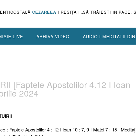
PENTICOSTALĂ
CEZAREEA
I REŞIŢA I „SĂ TRĂIEŞTI ÎN PACE, 
ISIE LIVE
ARHIVA VIDEO
AUDIO I MEDITATII DI
I [Faptele Apostolilor 4.12 I Ioan
prilie 2024
TUIRII
ce : Faptele Apostolilor 4 : 12 I Ioan 10 : 7, 9 I Matei 7 : 15 I Meditaţi