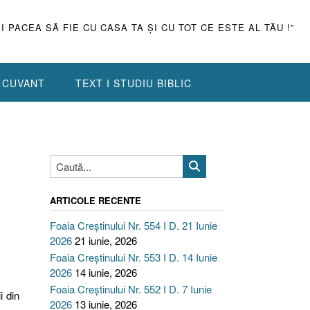
ŞI PACEA SĂ FIE CU CASA TA ŞI CU TOT CE ESTE AL TĂU !”
N CUVANT
TEXT I STUDIU BIBLIC
ARTICOLE RECENTE
Foaia Creștinului Nr. 554 I D. 21 Iunie
2026
21 iunie, 2026
Foaia Creștinului Nr. 553 I D. 14 Iunie
2026
14 iunie, 2026
Foaia Creștinului Nr. 552 I D. 7 Iunie
i din
2026
13 iunie, 2026