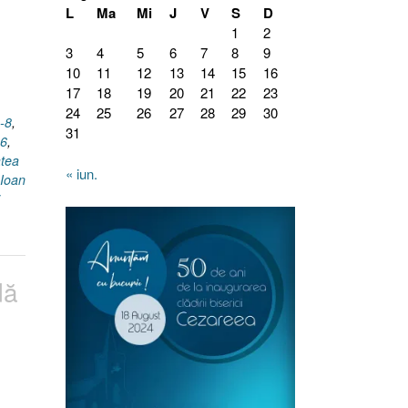
L
Ma
Mi
J
V
S
D
1
2
3
4
5
6
7
8
9
10
11
12
13
14
15
16
17
18
19
20
21
22
23
24
25
26
27
28
29
30
-8
,
31
.6
,
tea
« iun.
Ioan
dă