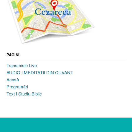
PAGINI
Transmisie Live
AUDIO I MEDITATII DIN CUVANT
Acasă
Programări
Text I Studiu Biblic