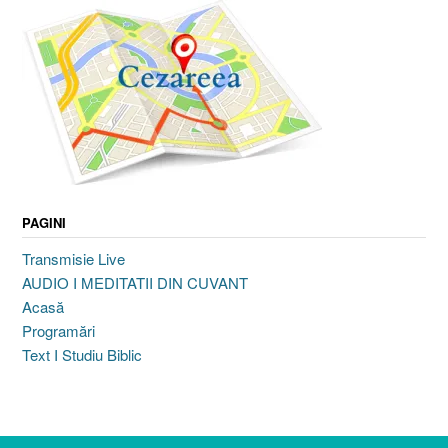
PAGINI
Transmisie Live
AUDIO I MEDITATII DIN CUVANT
Acasă
Programări
Text I Studiu Biblic