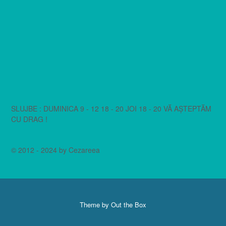
SLUJBE : DUMINICA 9 - 12 18 - 20 JOI 18 - 20 VĂ AȘTEPTĂM
CU DRAG !
© 2012 - 2024 by Cezareea
Theme by
Out the Box