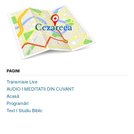
PAGINI
Transmisie Live
AUDIO I MEDITATII DIN CUVANT
Acasă
Programări
Text I Studiu Biblic