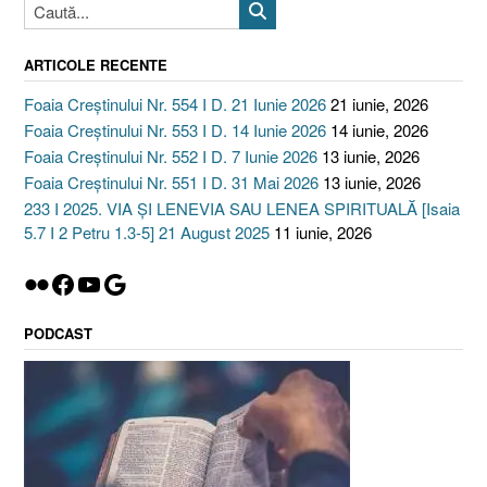
ARTICOLE RECENTE
Foaia Creștinului Nr. 554 I D. 21 Iunie 2026
21 iunie, 2026
Foaia Creștinului Nr. 553 I D. 14 Iunie 2026
14 iunie, 2026
Foaia Creștinului Nr. 552 I D. 7 Iunie 2026
13 iunie, 2026
Foaia Creștinului Nr. 551 I D. 31 Mai 2026
13 iunie, 2026
233 I 2025. VIA ȘI LENEVIA SAU LENEA SPIRITUALĂ [Isaia
5.7 I 2 Petru 1.3-5] 21 August 2025
11 iunie, 2026
Flickr
Facebook
YouTube
Google
PODCAST