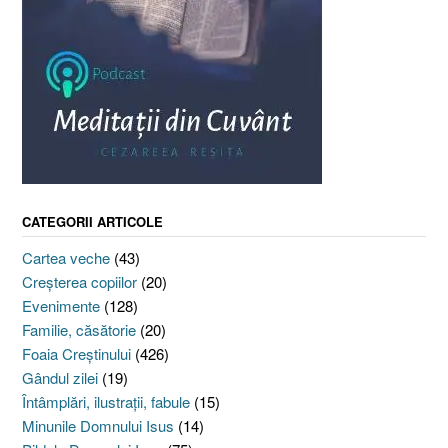
CATEGORII ARTICOLE
Cartea veche
(43)
Creşterea copiilor
(20)
Evenimente
(128)
Familie, căsătorie
(20)
Foaia Creştinului
(426)
Gândul zilei
(19)
Întâmplări, ilustraţii, fabule
(15)
Minunile Domnului Isus
(14)