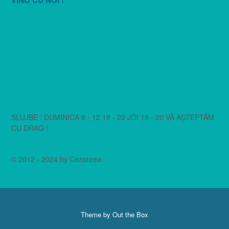
SLUJBE : DUMINICA 9 - 12 18 - 20 JOI 18 - 20 VĂ AȘTEPTĂM
CU DRAG !
© 2012 - 2024 by Cezareea
Theme by
Out the Box