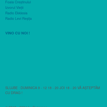
Foaia Creştinului
Izvorul Vieţii
Radio Ekklesia
Radio Levi Reşiţa
VINO CU NOI !
SLUJBE : DUMINICA 9 - 12 18 - 20 JOI 18 - 20 VĂ AȘTEPTĂM
CU DRAG !