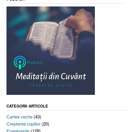
CATEGORII ARTICOLE
Cartea veche
(43)
Creşterea copiilor
(20)
Evenimente
(128)