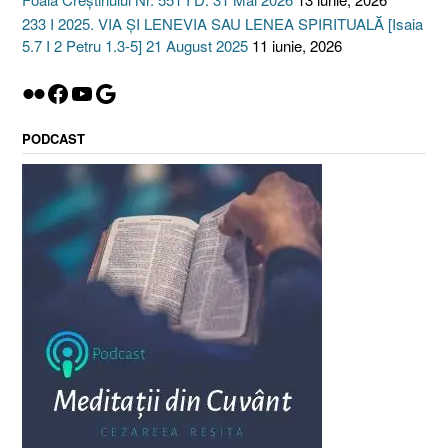
233 I 2025. VIA ȘI LENEVIA SAU LENEA SPIRITUALĂ [Isaia
5.7 I 2 Petru 1.3-5] 21 August 2025
11 iunie, 2026
Flickr
Facebook
YouTube
Google
PODCAST