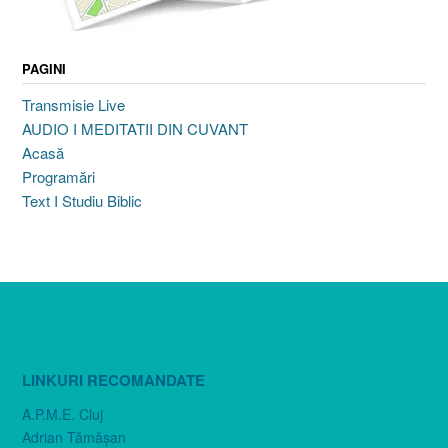
PAGINI
Transmisie Live
AUDIO I MEDITATII DIN CUVANT
Acasă
Programări
Text I Studiu Biblic
LINKURI RECOMANDATE
A.P.M.E. Cluj
Adrian Tămăşan