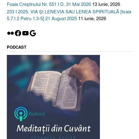
Foaia Creștinului Nr. 551 I D. 31 Mai 2026
13 iunie, 2026
233 I 2025. VIA ȘI LENEVIA SAU LENEA SPIRITUALĂ [Isaia
5.7 I 2 Petru 1.3-5] 21 August 2025
11 iunie, 2026
Flickr
Facebook
YouTube
Google
PODCAST