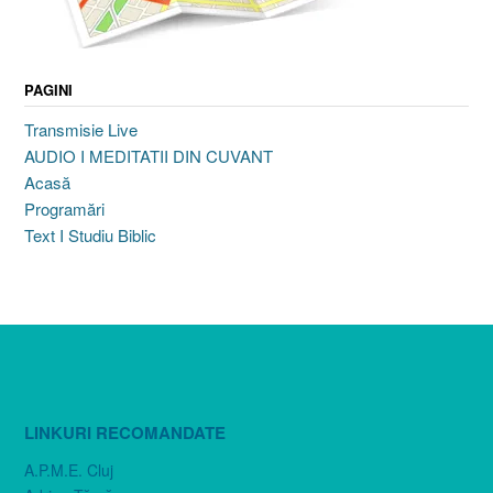
PAGINI
Transmisie Live
AUDIO I MEDITATII DIN CUVANT
Acasă
Programări
Text I Studiu Biblic
LINKURI RECOMANDATE
A.P.M.E. Cluj