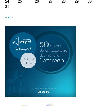
24
25
26
27
28
29
30
31
« iun.