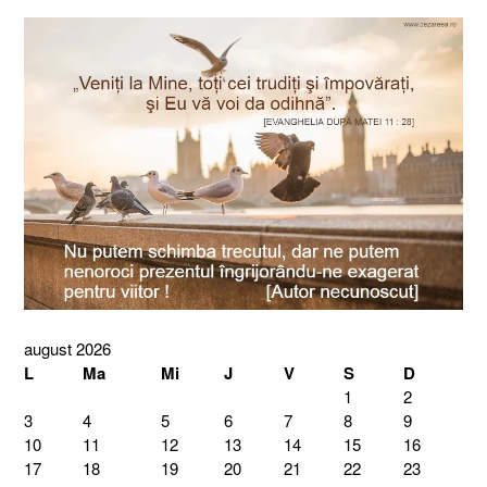
august 2026
L
Ma
Mi
J
V
S
D
1
2
3
4
5
6
7
8
9
10
11
12
13
14
15
16
17
18
19
20
21
22
23