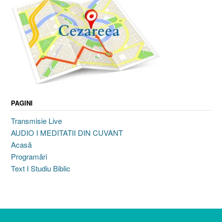
PAGINI
Transmisie Live
AUDIO I MEDITATII DIN CUVANT
Acasă
Programări
Text I Studiu Biblic