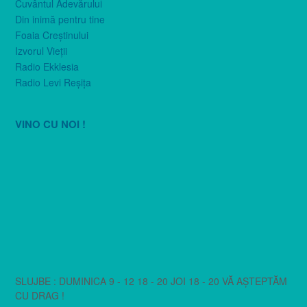
Cuvântul Adevărului
Din inimă pentru tine
Foaia Creştinului
Izvorul Vieţii
Radio Ekklesia
Radio Levi Reşiţa
VINO CU NOI !
SLUJBE : DUMINICA 9 - 12 18 - 20 JOI 18 - 20 VĂ AȘTEPTĂM
CU DRAG !