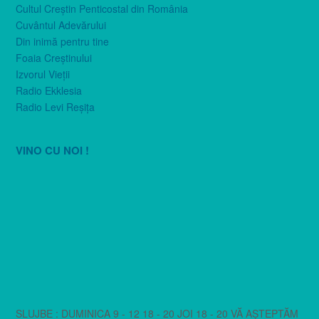
Cultul Creştin Penticostal din România
Cuvântul Adevărului
Din inimă pentru tine
Foaia Creştinului
Izvorul Vieţii
Radio Ekklesia
Radio Levi Reşiţa
VINO CU NOI !
SLUJBE : DUMINICA 9 - 12 18 - 20 JOI 18 - 20 VĂ AȘTEPTĂM