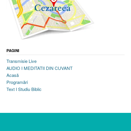
PAGINI
Transmisie Live
AUDIO I MEDITATII DIN CUVANT
Acasă
Programări
Text I Studiu Biblic