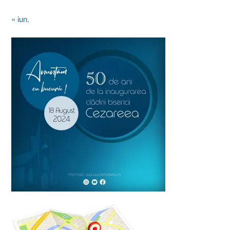
« iun.