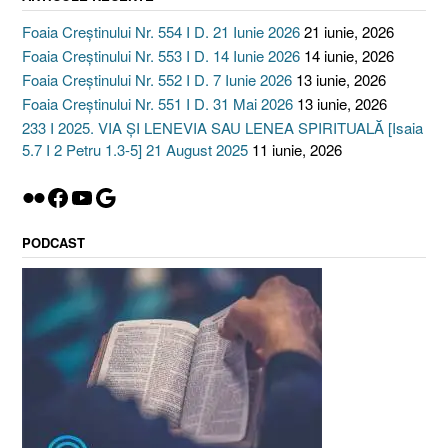
Foaia Creștinului Nr. 554 I D. 21 Iunie 2026
21 iunie, 2026
Foaia Creștinului Nr. 553 I D. 14 Iunie 2026
14 iunie, 2026
Foaia Creștinului Nr. 552 I D. 7 Iunie 2026
13 iunie, 2026
Foaia Creștinului Nr. 551 I D. 31 Mai 2026
13 iunie, 2026
233 I 2025. VIA ȘI LENEVIA SAU LENEA SPIRITUALĂ [Isaia
5.7 I 2 Petru 1.3-5] 21 August 2025
11 iunie, 2026
Flickr
Facebook
YouTube
Google
PODCAST