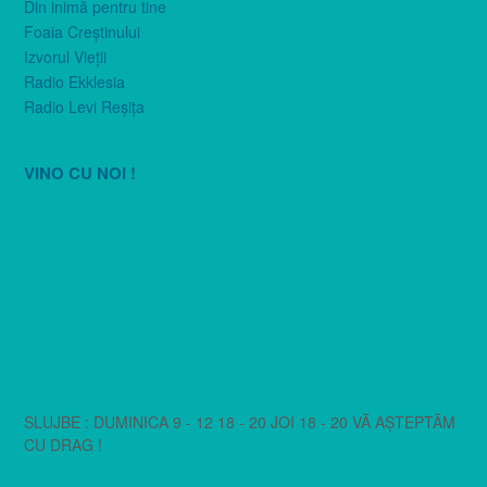
Din inimă pentru tine
Foaia Creştinului
Izvorul Vieţii
Radio Ekklesia
Radio Levi Reşiţa
VINO CU NOI !
SLUJBE : DUMINICA 9 - 12 18 - 20 JOI 18 - 20 VĂ AȘTEPTĂM
CU DRAG !