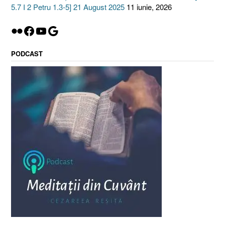
5.7 I 2 Petru 1.3-5] 21 August 2025
11 iunie, 2026
Flickr
Facebook
YouTube
Google
PODCAST