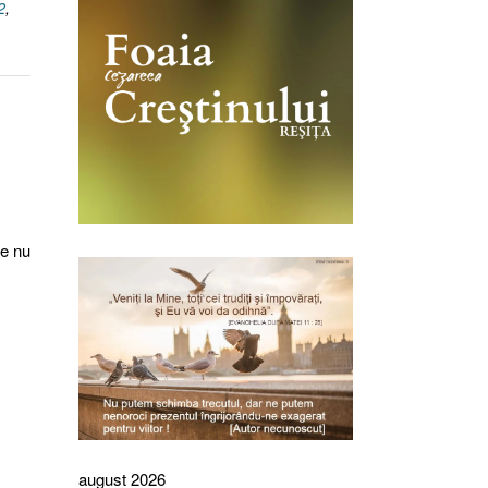
2
,
se nu
august 2026