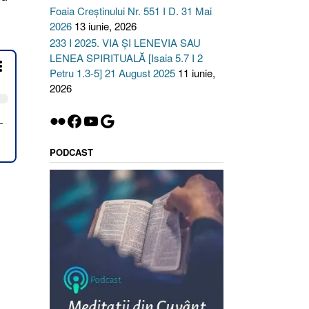
Foaia Creștinului Nr. 551 I D. 31 Mai
2026
13 iunie, 2026
233 I 2025. VIA ȘI LENEVIA SAU
LENEA SPIRITUALĂ [Isaia 5.7 I 2
Petru 1.3-5] 21 August 2025
11 iunie,
2026
Flickr
Facebook
YouTube
Google
PODCAST