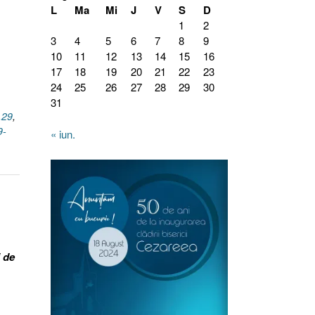
L
Ma
Mi
J
V
S
D
1
2
3
4
5
6
7
8
9
10
11
12
13
14
15
16
17
18
19
20
21
22
23
24
25
26
27
28
29
30
31
.29
,
9-
« iun.
i de