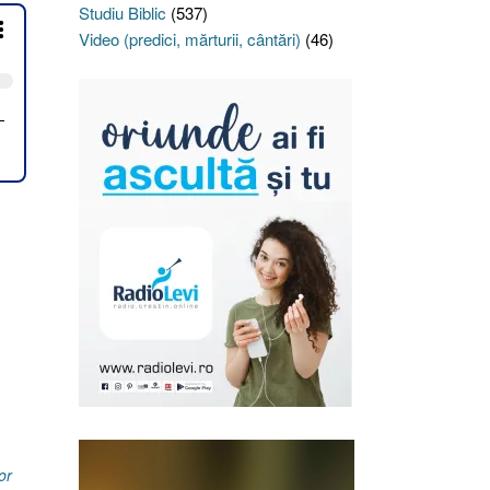
Studiu Biblic
(537)
Video (predici, mărturii, cântări)
(46)
or