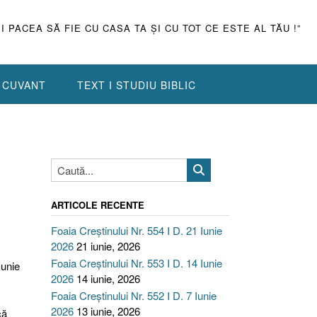
ŞI PACEA SĂ FIE CU CASA TA ŞI CU TOT CE ESTE AL TĂU !”
N CUVANT
TEXT I STUDIU BIBLIC
ARTICOLE RECENTE
Foaia Creștinului Nr. 554 I D. 21 Iunie
2026
21 iunie, 2026
Foaia Creștinului Nr. 553 I D. 14 Iunie
Iunie
2026
14 iunie, 2026
Foaia Creștinului Nr. 552 I D. 7 Iunie
2026
13 iunie, 2026
că