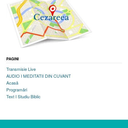
PAGINI
Transmisie Live
AUDIO I MEDITATII DIN CUVANT
Acasă
Programări
Text I Studiu Biblic