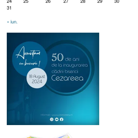
24
25
26
27
28
29
30
31
« iun.