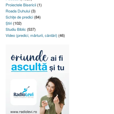
Proiectele Bisericii
(1)
Roada Duhului
(3)
Schiţe de predici
(84)
Ştiri
(102)
Studiu Biblic
(537)
Video (predici, mărturii, cântări)
(46)