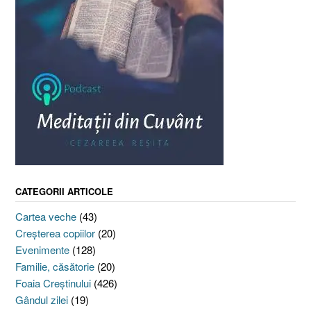
CATEGORII ARTICOLE
Cartea veche
(43)
Creşterea copiilor
(20)
Evenimente
(128)
Familie, căsătorie
(20)
Foaia Creştinului
(426)
Gândul zilei
(19)