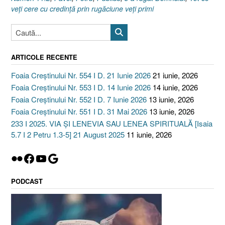
veţi cere cu credinţă prin rugăciune veţi primi
ARTICOLE RECENTE
Foaia Creștinului Nr. 554 I D. 21 Iunie 2026
21 iunie, 2026
Foaia Creștinului Nr. 553 I D. 14 Iunie 2026
14 iunie, 2026
Foaia Creștinului Nr. 552 I D. 7 Iunie 2026
13 iunie, 2026
Foaia Creștinului Nr. 551 I D. 31 Mai 2026
13 iunie, 2026
233 I 2025. VIA ȘI LENEVIA SAU LENEA SPIRITUALĂ [Isaia
5.7 I 2 Petru 1.3-5] 21 August 2025
11 iunie, 2026
Flickr
Facebook
YouTube
Google
PODCAST