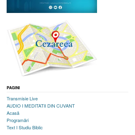
PAGINI
Transmisie Live
AUDIO I MEDITATII DIN CUVANT
Acasă
Programări
Text I Studiu Biblic