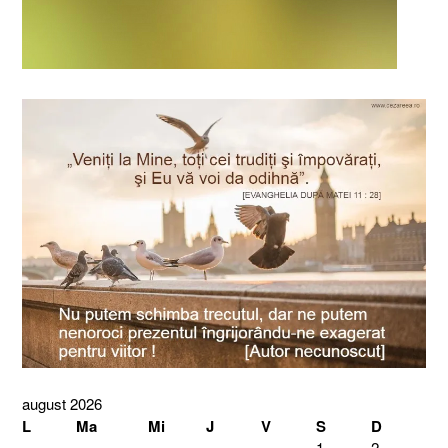
august 2026
L
Ma
Mi
J
V
S
D
1
2