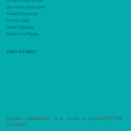
Din inimă pentru tine
Foaia Creştinului
Izvorul Vieţii
Radio Ekklesia
Radio Levi Reşiţa
VINO CU NOI !
SLUJBE : DUMINICA 9 - 12 18 - 20 JOI 18 - 20 VĂ AȘTEPTĂM
CU DRAG !