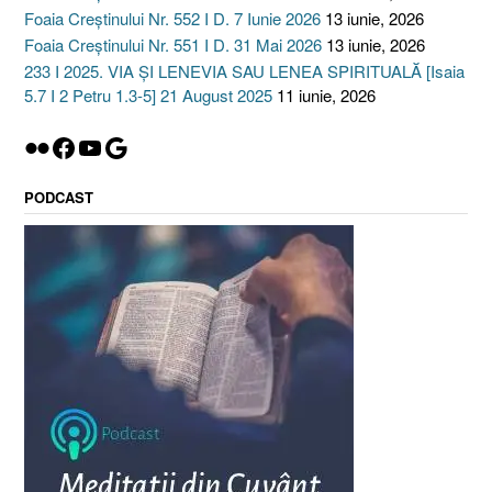
Foaia Creștinului Nr. 552 I D. 7 Iunie 2026
13 iunie, 2026
Foaia Creștinului Nr. 551 I D. 31 Mai 2026
13 iunie, 2026
233 I 2025. VIA ȘI LENEVIA SAU LENEA SPIRITUALĂ [Isaia
5.7 I 2 Petru 1.3-5] 21 August 2025
11 iunie, 2026
Flickr
Facebook
YouTube
Google
PODCAST