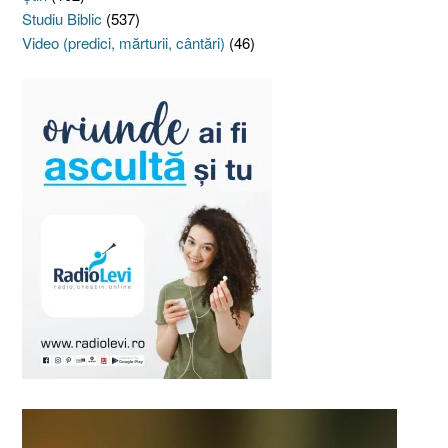
Studiu Biblic
(537)
Video (predici, mărturii, cântări)
(46)