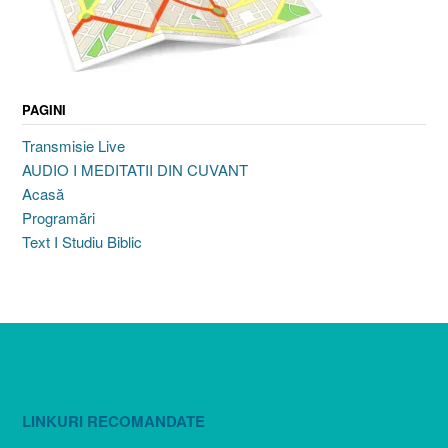
PAGINI
Transmisie Live
AUDIO I MEDITATII DIN CUVANT
Acasă
Programări
Text I Studiu Biblic
LINKURI RECOMANDATE