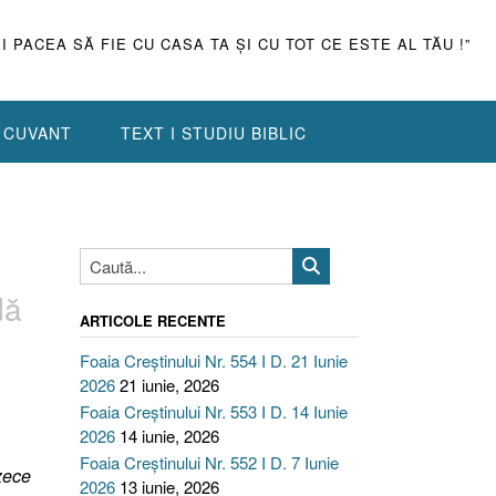
ŞI PACEA SĂ FIE CU CASA TA ŞI CU TOT CE ESTE AL TĂU !”
N CUVANT
TEXT I STUDIU BIBLIC
dă
ARTICOLE RECENTE
Foaia Creștinului Nr. 554 I D. 21 Iunie
2026
21 iunie, 2026
Foaia Creștinului Nr. 553 I D. 14 Iunie
2026
14 iunie, 2026
Foaia Creștinului Nr. 552 I D. 7 Iunie
zece
2026
13 iunie, 2026