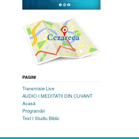
PAGINI
Transmisie Live
AUDIO I MEDITATII DIN CUVANT
Acasă
Programări
Text I Studiu Biblic