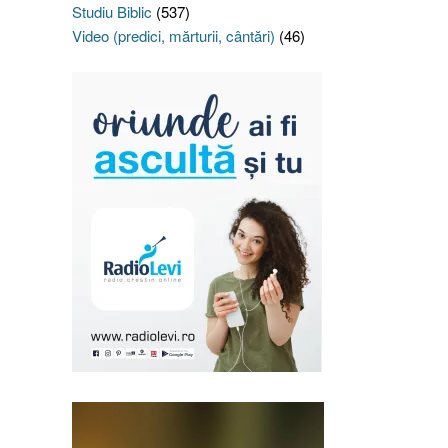
Studiu Biblic
(537)
Video (predici, mărturii, cântări)
(46)