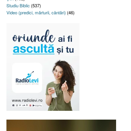
Studiu Biblic
(537)
Video (predici, mărturii, cântări)
(46)