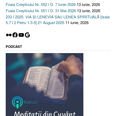
Foaia Creștinului Nr. 552 I D. 7 Iunie 2026
13 iunie, 2026
Foaia Creștinului Nr. 551 I D. 31 Mai 2026
13 iunie, 2026
233 I 2025. VIA ȘI LENEVIA SAU LENEA SPIRITUALĂ [Isaia
5.7 I 2 Petru 1.3-5] 21 August 2025
11 iunie, 2026
Flickr
Facebook
YouTube
Google
PODCAST