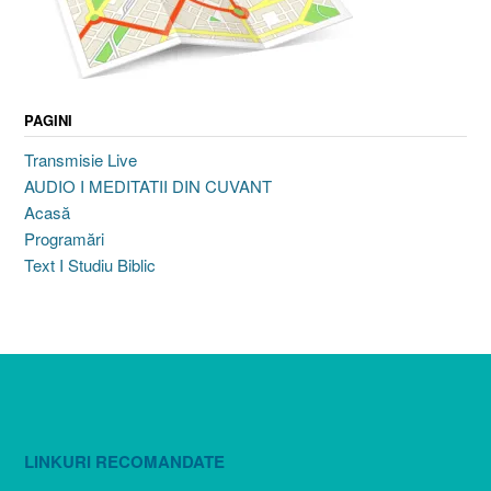
PAGINI
Transmisie Live
AUDIO I MEDITATII DIN CUVANT
Acasă
Programări
Text I Studiu Biblic
LINKURI RECOMANDATE