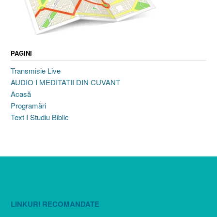
PAGINI
Transmisie Live
AUDIO I MEDITATII DIN CUVANT
Acasă
Programări
Text I Studiu Biblic
LINKURI RECOMANDATE