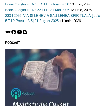
Foaia Creștinului Nr. 552 I D. 7 Iunie 2026
13 iunie, 2026
Foaia Creștinului Nr. 551 I D. 31 Mai 2026
13 iunie, 2026
233 I 2025. VIA ȘI LENEVIA SAU LENEA SPIRITUALĂ [Isaia
5.7 I 2 Petru 1.3-5] 21 August 2025
11 iunie, 2026
Flickr
Facebook
YouTube
Google
PODCAST