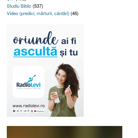
Studiu Biblic
(537)
Video (predici, mărturii, cântări)
(46)