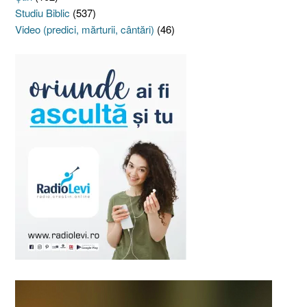
Studiu Biblic
(537)
Video (predici, mărturii, cântări)
(46)