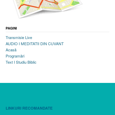
PAGINI
Transmisie Live
AUDIO I MEDITATII DIN CUVANT
Acasă
Programări
Text I Studiu Biblic
LINKURI RECOMANDATE