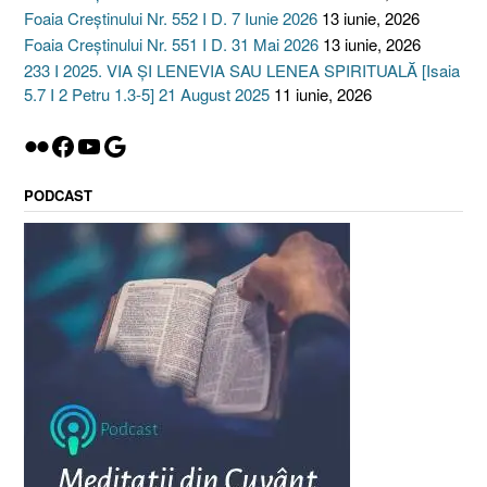
Foaia Creștinului Nr. 552 I D. 7 Iunie 2026
13 iunie, 2026
Foaia Creștinului Nr. 551 I D. 31 Mai 2026
13 iunie, 2026
233 I 2025. VIA ȘI LENEVIA SAU LENEA SPIRITUALĂ [Isaia
5.7 I 2 Petru 1.3-5] 21 August 2025
11 iunie, 2026
Flickr
Facebook
YouTube
Google
PODCAST