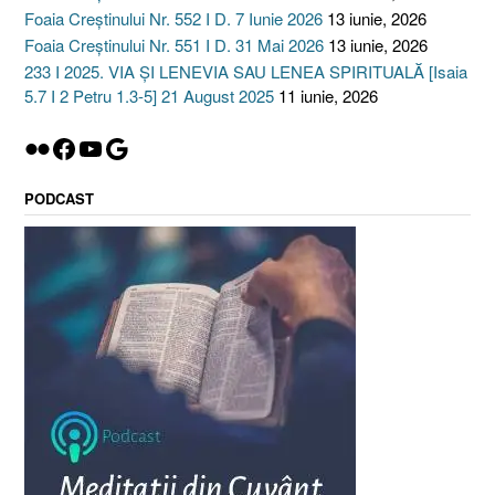
Foaia Creștinului Nr. 552 I D. 7 Iunie 2026
13 iunie, 2026
Foaia Creștinului Nr. 551 I D. 31 Mai 2026
13 iunie, 2026
233 I 2025. VIA ȘI LENEVIA SAU LENEA SPIRITUALĂ [Isaia
5.7 I 2 Petru 1.3-5] 21 August 2025
11 iunie, 2026
Flickr
Facebook
YouTube
Google
PODCAST