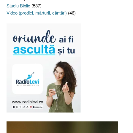
Studiu Biblic
(537)
Video (predici, mărturii, cântări)
(46)