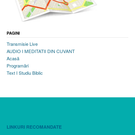
PAGINI
Transmisie Live
AUDIO I MEDITATII DIN CUVANT
Acasă
Programări
Text I Studiu Biblic
LINKURI RECOMANDATE