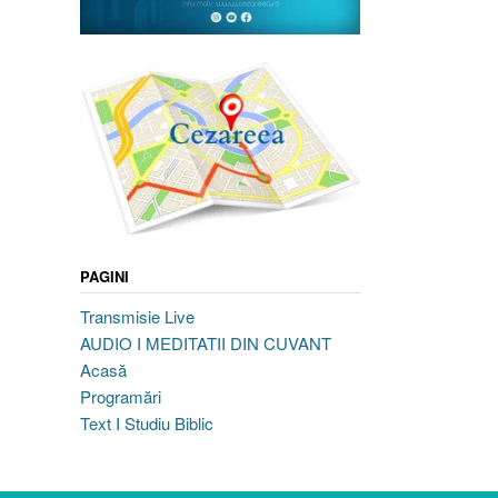
PAGINI
Transmisie Live
AUDIO I MEDITATII DIN CUVANT
Acasă
Programări
Text I Studiu Biblic