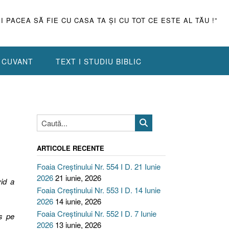
ŞI PACEA SĂ FIE CU CASA TA ŞI CU TOT CE ESTE AL TĂU !”
N CUVANT
TEXT I STUDIU BIBLIC
ARTICOLE RECENTE
Foaia Creștinului Nr. 554 I D. 21 Iunie
2026
21 iunie, 2026
vid a
Foaia Creștinului Nr. 553 I D. 14 Iunie
2026
14 iunie, 2026
Foaia Creștinului Nr. 552 I D. 7 Iunie
s pe
2026
13 iunie, 2026