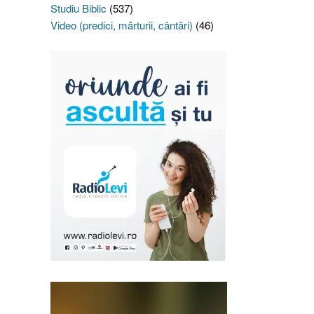
Studiu Biblic
(537)
Video (predici, mărturii, cântări)
(46)