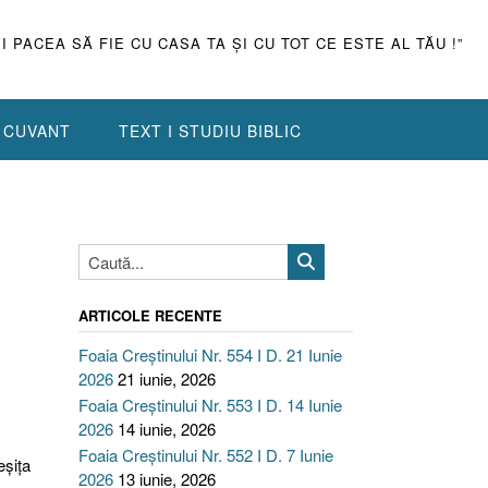
ŞI PACEA SĂ FIE CU CASA TA ŞI CU TOT CE ESTE AL TĂU !”
N CUVANT
TEXT I STUDIU BIBLIC
ARTICOLE RECENTE
Foaia Creștinului Nr. 554 I D. 21 Iunie
2026
21 iunie, 2026
Foaia Creștinului Nr. 553 I D. 14 Iunie
2026
14 iunie, 2026
Foaia Creștinului Nr. 552 I D. 7 Iunie
şiţa
2026
13 iunie, 2026