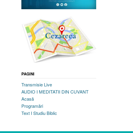
PAGINI
Transmisie Live
AUDIO I MEDITATII DIN CUVANT
Acasă
Programări
Text I Studiu Biblic