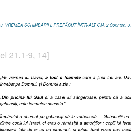
43. VREMEA SCHIMBĂRII I. PREFĂCUT ÎNTR-ALT OM
,
2 Corinteni 3
l 21.1-9, 14]
„
Pe vremea lui David,
a fost o foamete
care a ţinut trei ani. Da
întrebat pe Domnul, şi Domnul a zis :
„
Din pricina lui Saul
şi a casei lui sângeroase, pentru că a uci
gabaoniţi, este foametea aceasta.”
Împăratul a chemat pe gabaoniţi să le vorbească. – Gabaoniţii nu
dintre copiii lui Israel, ci erau o rămăşiţă a amoriţilor ; copiii lui Isra
legaseră faţă de ei cu un jurământ, şi totuşi Saul voise să-i ucid