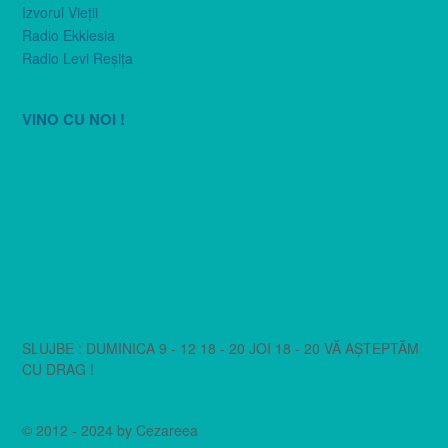
Izvorul Vieţii
Radio Ekklesia
Radio Levi Reşiţa
VINO CU NOI !
SLUJBE : DUMINICA 9 - 12 18 - 20 JOI 18 - 20 VĂ AȘTEPTĂM
CU DRAG !
© 2012 - 2024 by Cezareea