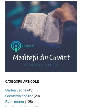
CATEGORII ARTICOLE
Cartea veche
(43)
Creşterea copiilor
(20)
Evenimente
(128)