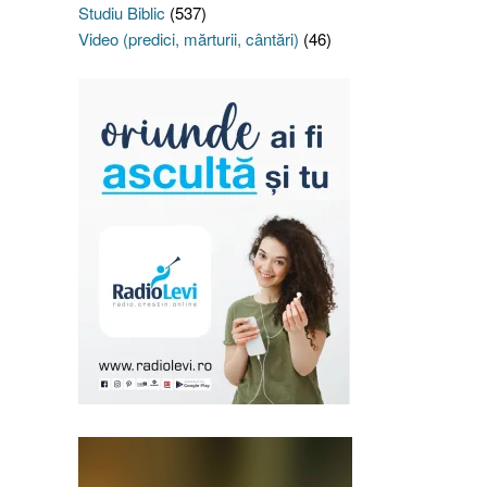
Studiu Biblic
(537)
Video (predici, mărturii, cântări)
(46)