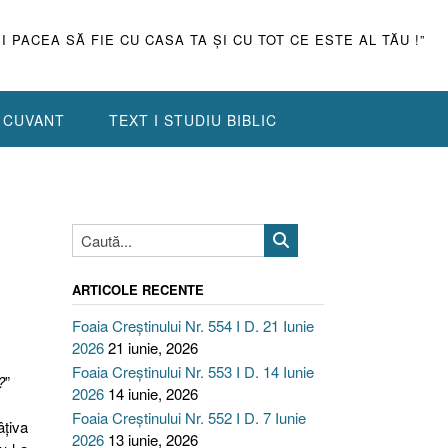
ŞI PACEA SĂ FIE CU CASA TA ŞI CU TOT CE ESTE AL TĂU !”
N CUVANT
TEXT I STUDIU BIBLIC
ARTICOLE RECENTE
Foaia Creștinului Nr. 554 I D. 21 Iunie
2026
21 iunie, 2026
Foaia Creștinului Nr. 553 I D. 14 Iunie
?
”
2026
14 iunie, 2026
Foaia Creștinului Nr. 552 I D. 7 Iunie
âţiva
2026
13 iunie, 2026