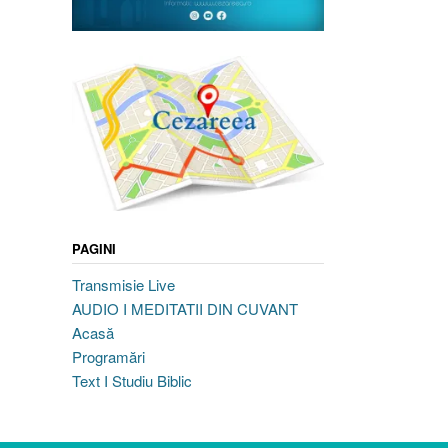
PAGINI
Transmisie Live
AUDIO I MEDITATII DIN CUVANT
Acasă
Programări
Text I Studiu Biblic