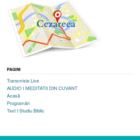
PAGINI
Transmisie Live
AUDIO I MEDITATII DIN CUVANT
Acasă
Programări
Text I Studiu Biblic