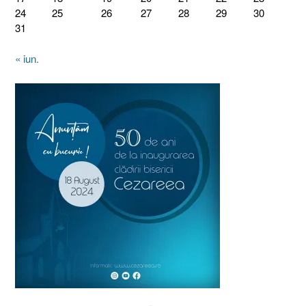
24
25
26
27
28
29
30
31
« iun.