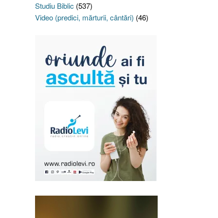
Studiu Biblic
(537)
Video (predici, mărturii, cântări)
(46)