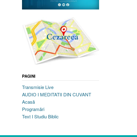
PAGINI
Transmisie Live
AUDIO I MEDITATII DIN CUVANT
Acasă
Programări
Text I Studiu Biblic