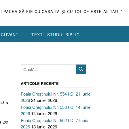
ŞI PACEA SĂ FIE CU CASA TA ŞI CU TOT CE ESTE AL TĂU !”
N CUVANT
TEXT I STUDIU BIBLIC
ARTICOLE RECENTE
Foaia Creștinului Nr. 554 I D. 21 Iunie
2026
21 iunie, 2026
vid a
Foaia Creștinului Nr. 553 I D. 14 Iunie
2026
14 iunie, 2026
Foaia Creștinului Nr. 552 I D. 7 Iunie
s pe
2026
13 iunie, 2026