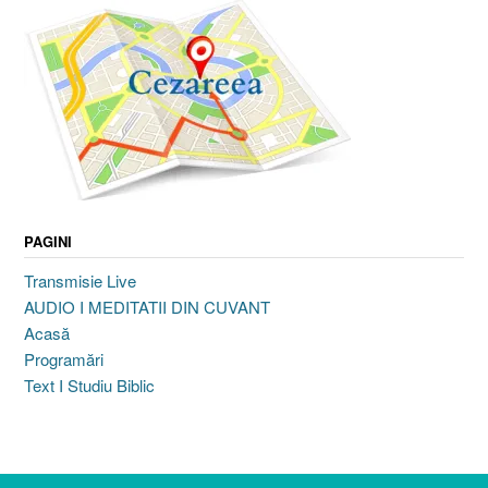
PAGINI
Transmisie Live
AUDIO I MEDITATII DIN CUVANT
Acasă
Programări
Text I Studiu Biblic