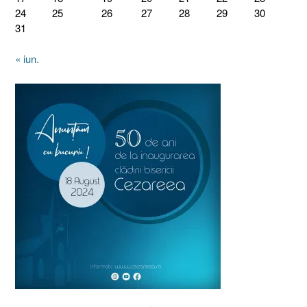
24
25
26
27
28
29
30
31
« iun.