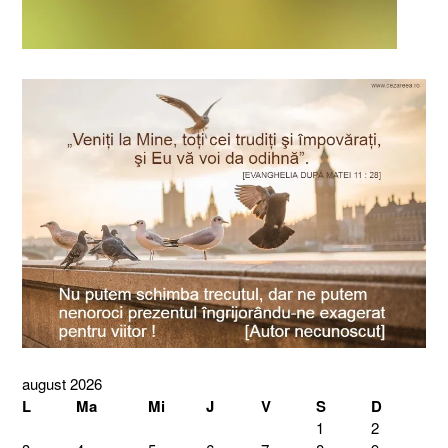
august 2026
L
Ma
Mi
J
V
S
D
1
2