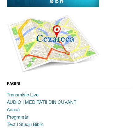
PAGINI
Transmisie Live
AUDIO I MEDITATII DIN CUVANT
Acasă
Programări
Text I Studiu Biblic