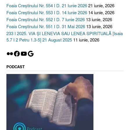
Foaia Creștinului Nr. 554 I D. 21 Iunie 2026
21 iunie, 2026
Foaia Creștinului Nr. 553 I D. 14 Iunie 2026
14 iunie, 2026
Foaia Creștinului Nr. 552 I D. 7 Iunie 2026
13 iunie, 2026
Foaia Creștinului Nr. 551 I D. 31 Mai 2026
13 iunie, 2026
233 I 2025. VIA ȘI LENEVIA SAU LENEA SPIRITUALĂ [Isaia
5.7 I 2 Petru 1.3-5] 21 August 2025
11 iunie, 2026
Flickr
Facebook
YouTube
Google
PODCAST