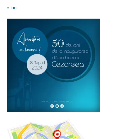
« iun.