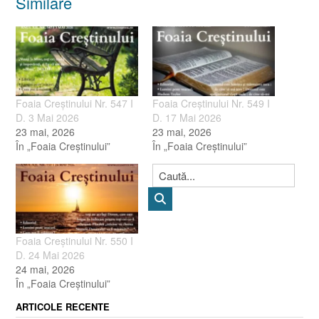
Similare
Foaia Creștinului Nr. 547 I
Foaia Creștinului Nr. 549 I
D. 3 Mai 2026
D. 17 Mai 2026
23 mai, 2026
23 mai, 2026
În „Foaia Creştinului”
În „Foaia Creştinului”
Foaia Creștinului Nr. 550 I
D. 24 Mai 2026
24 mai, 2026
În „Foaia Creştinului”
ARTICOLE RECENTE