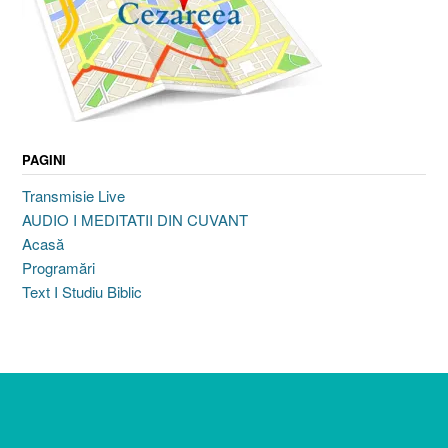
PAGINI
Transmisie Live
AUDIO I MEDITATII DIN CUVANT
Acasă
Programări
Text I Studiu Biblic