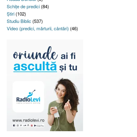
Schiţe de predici
(84)
Ştiri
(102)
Studiu Biblic
(537)
Video (predici, mărturii, cântări)
(46)