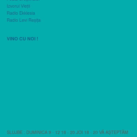
Izvorul Vieţii
Radio Ekklesia
Radio Levi Reşiţa
VINO CU NOI !
SLUJBE : DUMINICA 9 - 12 18 - 20 JOI 18 - 20 VĂ AȘTEPTĂM