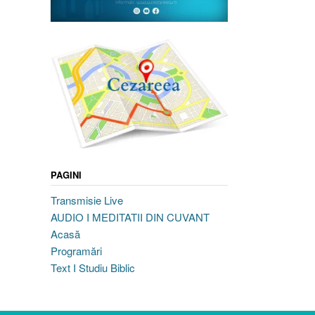
PAGINI
Transmisie Live
AUDIO I MEDITATII DIN CUVANT
Acasă
Programări
Text I Studiu Biblic