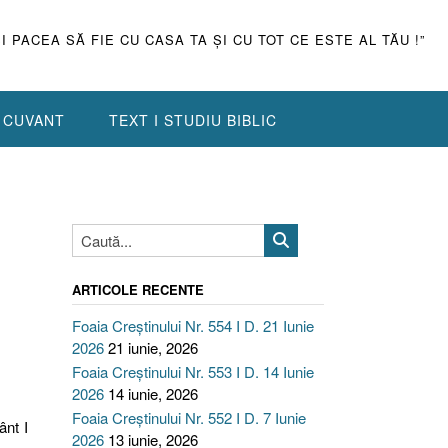
ŞI PACEA SĂ FIE CU CASA TA ŞI CU TOT CE ESTE AL TĂU !”
N CUVANT
TEXT I STUDIU BIBLIC
ARTICOLE RECENTE
Foaia Creștinului Nr. 554 I D. 21 Iunie
2026
21 iunie, 2026
Foaia Creștinului Nr. 553 I D. 14 Iunie
2026
14 iunie, 2026
Foaia Creștinului Nr. 552 I D. 7 Iunie
ânt I
2026
13 iunie, 2026