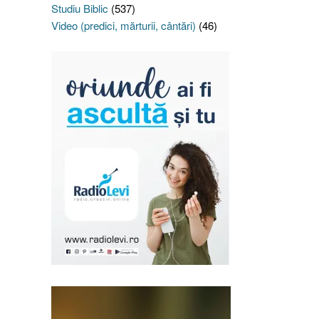
Studiu Biblic
(537)
Video (predici, mărturii, cântări)
(46)