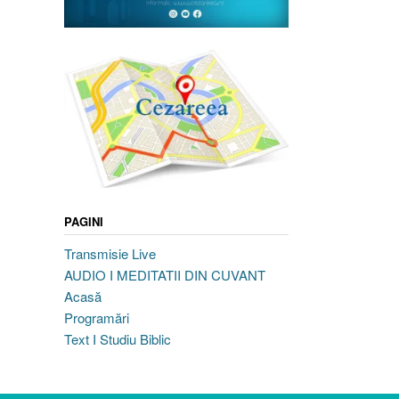
PAGINI
Transmisie Live
AUDIO I MEDITATII DIN CUVANT
Acasă
Programări
Text I Studiu Biblic