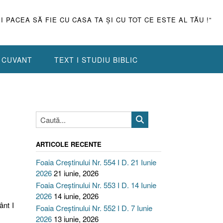
ŞI PACEA SĂ FIE CU CASA TA ŞI CU TOT CE ESTE AL TĂU !”
N CUVANT
TEXT I STUDIU BIBLIC
ARTICOLE RECENTE
Foaia Creștinului Nr. 554 I D. 21 Iunie
2026
21 iunie, 2026
Foaia Creștinului Nr. 553 I D. 14 Iunie
2026
14 iunie, 2026
ânt I
Foaia Creștinului Nr. 552 I D. 7 Iunie
2026
13 iunie, 2026