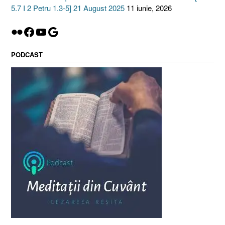
5.7 I 2 Petru 1.3-5] 21 August 2025
11 iunie, 2026
Flickr
Facebook
YouTube
Google
PODCAST