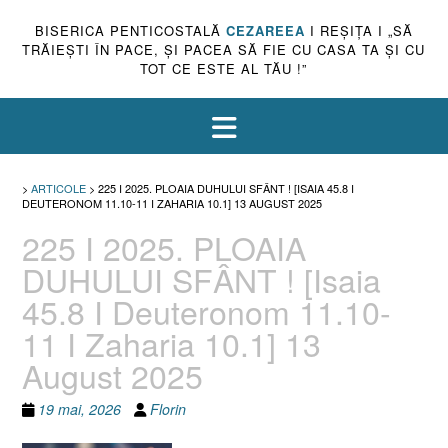
BISERICA PENTICOSTALĂ
CEZAREEA
I REŞIŢA I „SĂ
TRĂIEŞTI ÎN PACE, ŞI PACEA SĂ FIE CU CASA TA ŞI CU
TOT CE ESTE AL TĂU !”
>
ARTICOLE
>
225 I 2025. PLOAIA DUHULUI SFÂNT ! [ISAIA 45.8 I
DEUTERONOM 11.10-11 I ZAHARIA 10.1] 13 AUGUST 2025
225 I 2025. PLOAIA
DUHULUI SFÂNT ! [Isaia
45.8 I Deuteronom 11.10-
11 I Zaharia 10.1] 13
August 2025
19 mai, 2026
Florin