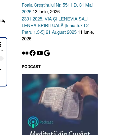
Foaia Creștinului Nr. 551 I D. 31 Mai
2026
13 iunie, 2026
233 I 2025. VIA ȘI LENEVIA SAU
ia,
LENEA SPIRITUALĂ [Isaia 5.7 I 2
Petru 1.3-5] 21 August 2025
11 iunie,
2026
Flickr
Facebook
YouTube
Google
PODCAST