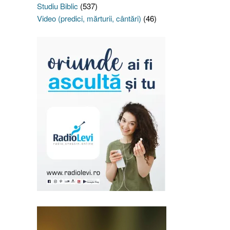
Studiu Biblic
(537)
Video (predici, mărturii, cântări)
(46)