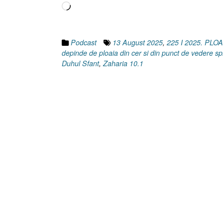
Încarc...
Podcast
13 August 2025
,
225 I 2025. PL
depinde de ploaia din cer si din punct de vedere sp
Duhul Sfant
,
Zaharia 10.1