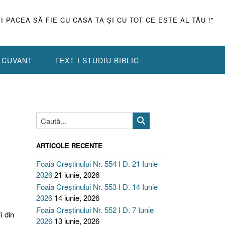
ŞI PACEA SĂ FIE CU CASA TA ŞI CU TOT CE ESTE AL TĂU !”
N CUVANT
TEXT I STUDIU BIBLIC
ARTICOLE RECENTE
Foaia Creștinului Nr. 554 I D. 21 Iunie
2026
21 iunie, 2026
Foaia Creștinului Nr. 553 I D. 14 Iunie
2026
14 iunie, 2026
Foaia Creștinului Nr. 552 I D. 7 Iunie
i din
2026
13 iunie, 2026