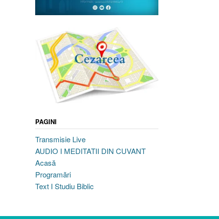
PAGINI
Transmisie Live
AUDIO I MEDITATII DIN CUVANT
Acasă
Programări
Text I Studiu Biblic