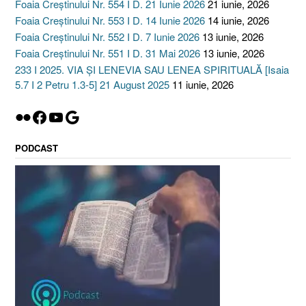
Foaia Creștinului Nr. 554 I D. 21 Iunie 2026
21 iunie, 2026
Foaia Creștinului Nr. 553 I D. 14 Iunie 2026
14 iunie, 2026
Foaia Creștinului Nr. 552 I D. 7 Iunie 2026
13 iunie, 2026
Foaia Creștinului Nr. 551 I D. 31 Mai 2026
13 iunie, 2026
233 I 2025. VIA ȘI LENEVIA SAU LENEA SPIRITUALĂ [Isaia
5.7 I 2 Petru 1.3-5] 21 August 2025
11 iunie, 2026
Flickr
Facebook
YouTube
Google
PODCAST