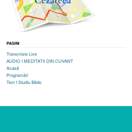
PAGINI
Transmisie Live
AUDIO I MEDITATII DIN CUVANT
Acasă
Programări
Text I Studiu Biblic