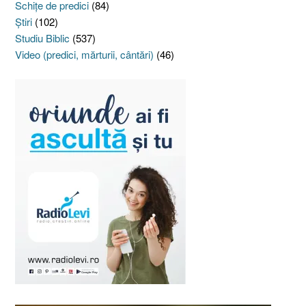
Schiţe de predici
(84)
Ştiri
(102)
Studiu Biblic
(537)
Video (predici, mărturii, cântări)
(46)