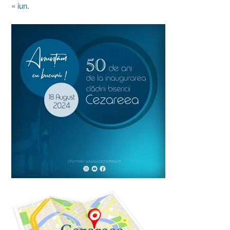
« iun.