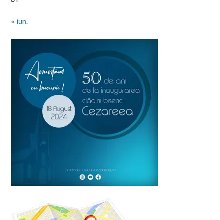
« iun.