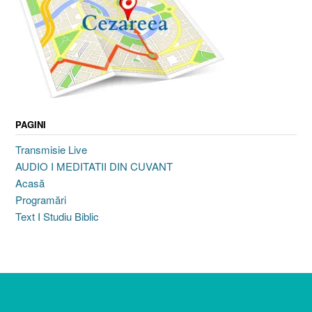
PAGINI
Transmisie Live
AUDIO I MEDITATII DIN CUVANT
Acasă
Programări
Text I Studiu Biblic