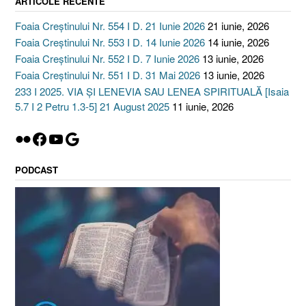
ARTICOLE RECENTE
Foaia Creștinului Nr. 554 I D. 21 Iunie 2026
21 iunie, 2026
Foaia Creștinului Nr. 553 I D. 14 Iunie 2026
14 iunie, 2026
Foaia Creștinului Nr. 552 I D. 7 Iunie 2026
13 iunie, 2026
Foaia Creștinului Nr. 551 I D. 31 Mai 2026
13 iunie, 2026
233 I 2025. VIA ȘI LENEVIA SAU LENEA SPIRITUALĂ [Isaia
5.7 I 2 Petru 1.3-5] 21 August 2025
11 iunie, 2026
Flickr
Facebook
YouTube
Google
PODCAST