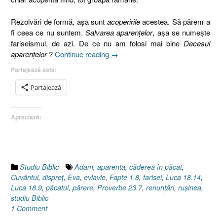
Rezolvări de formă, aşa sunt
acoperirile
acestea. Să părem a
fi ceea ce nu suntem.
Salvarea aparenţelor
, aşa se numeşte
fariseismul, de azi. De ce nu am folosi mai bine
Decesul
„Fariseii
aparenţelor
?
Continue reading
→
neoprotestanţi
Partajează asta:
[Geneza
2.25]”
Partajează
Apreciază:
Studiu Biblic
Adam
,
aparenta
,
căderea în păcat
,
Cuvântul
,
dispreţ
,
Eva
,
evlavie
,
Fapte 1.8
,
farisei
,
Luca 18.14
,
Luca 18.9
,
păcatul
,
părere
,
Proverbe 23.7
,
renunţări
,
ruşinea
,
studiu Biblic
1 Comment