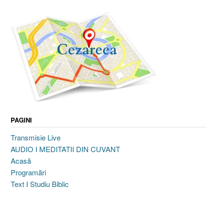
PAGINI
Transmisie Live
AUDIO I MEDITATII DIN CUVANT
Acasă
Programări
Text I Studiu Biblic