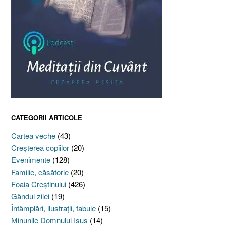
CATEGORII ARTICOLE
Cartea veche
(43)
Creşterea copiilor
(20)
Evenimente
(128)
Familie, căsătorie
(20)
Foaia Creştinului
(426)
Gândul zilei
(19)
Întâmplări, ilustraţii, fabule
(15)
Minunile Domnului Isus
(14)