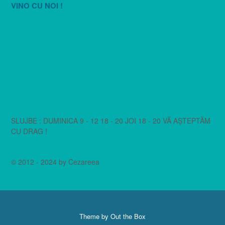
VINO CU NOI !
SLUJBE : DUMINICA 9 - 12 18 - 20 JOI 18 - 20 VĂ AȘTEPTĂM
CU DRAG !
© 2012 - 2024 by Cezareea
Theme by
Out the Box