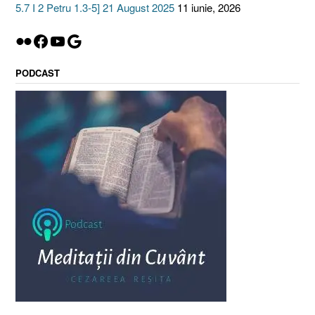
5.7 I 2 Petru 1.3-5] 21 August 2025
11 iunie, 2026
Flickr
Facebook
YouTube
Google
PODCAST