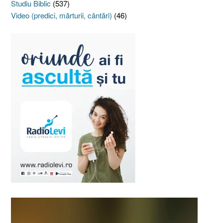
Studiu Biblic
(537)
Video (predici, mărturii, cântări)
(46)