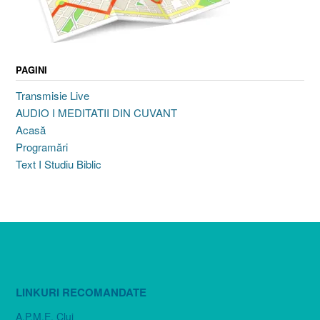
PAGINI
Transmisie Live
AUDIO I MEDITATII DIN CUVANT
Acasă
Programări
Text I Studiu Biblic
LINKURI RECOMANDATE
A.P.M.E. Cluj