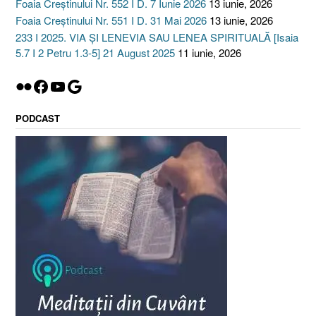
Foaia Creștinului Nr. 552 I D. 7 Iunie 2026
13 iunie, 2026
Foaia Creștinului Nr. 551 I D. 31 Mai 2026
13 iunie, 2026
233 I 2025. VIA ȘI LENEVIA SAU LENEA SPIRITUALĂ [Isaia
5.7 I 2 Petru 1.3-5] 21 August 2025
11 iunie, 2026
Flickr
Facebook
YouTube
Google
PODCAST