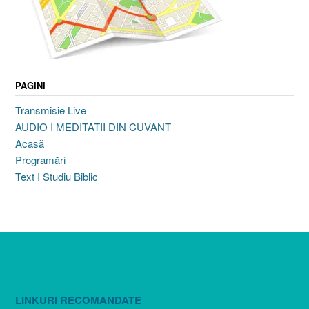
PAGINI
Transmisie Live
AUDIO I MEDITATII DIN CUVANT
Acasă
Programări
Text I Studiu Biblic
LINKURI RECOMANDATE