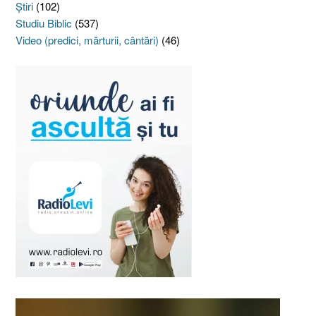
Ştiri
(102)
Studiu Biblic
(537)
Video (predici, mărturii, cântări)
(46)