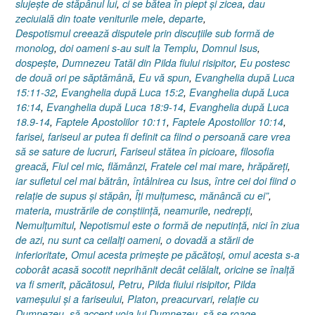
slujeşte de stăpânul lui
,
ci se bătea în piept şi zicea
,
dau
zeciuială din toate veniturile mele
,
departe
,
Despotismul creează disputele prin discuţiile sub formă de
monolog
,
doi oameni s-au suit la Templu
,
Domnul Isus
,
dospeşte
,
Dumnezeu Tatăl din Pilda fiului risipitor
,
Eu postesc
de două ori pe săptămână
,
Eu vă spun
,
Evanghelia după Luca
15:11-32
,
Evanghelia după Luca 15:2
,
Evanghelia după Luca
16:14
,
Evanghelia după Luca 18:9-14
,
Evanghelia după Luca
18.9-14
,
Faptele Apostolilor 10:11
,
Faptele Apostolilor 10:14
,
farisei
,
fariseul ar putea fi definit ca fiind o persoană care vrea
să se sature de lucruri
,
Fariseul stătea în picioare
,
filosofia
greacă
,
Fiul cel mic
,
flămânzi
,
Fratele cel mai mare
,
hrăpăreţi
,
iar sufletul cel mai bătrân
,
întâlnirea cu Isus
,
între cei doi fiind o
relaţie de supus şi stăpân
,
Îţi mulţumesc
,
mănâncă cu ei”
,
materia
,
mustrările de conştiinţă
,
neamurile
,
nedrepţi
,
Nemulţumitul
,
Nepotismul este o formă de neputinţă
,
nici în ziua
de azi
,
nu sunt ca ceilalţi oameni
,
o dovadă a stării de
inferioritate
,
Omul acesta primeşte pe păcătoşi
,
omul acesta s-a
coborât acasă socotit neprihănit decât celălalt
,
oricine se înalţă
va fi smerit
,
păcătosul
,
Petru
,
Pilda fiului risipitor
,
Pilda
vameşului şi a fariseului
,
Platon
,
preacurvari
,
relaţie cu
Dumnezeu
,
să accept voia lui Dumnezeu
,
să se roage
,