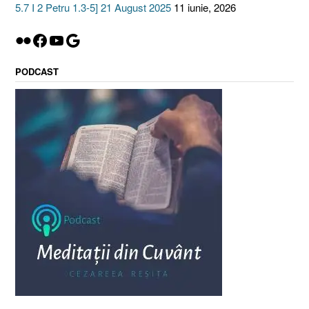
5.7 I 2 Petru 1.3-5] 21 August 2025
11 iunie, 2026
Flickr
Facebook
YouTube
Google
PODCAST