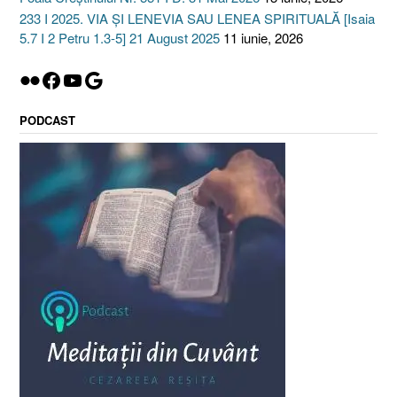
233 I 2025. VIA ȘI LENEVIA SAU LENEA SPIRITUALĂ [Isaia
5.7 I 2 Petru 1.3-5] 21 August 2025
11 iunie, 2026
Flickr
Facebook
YouTube
Google
PODCAST