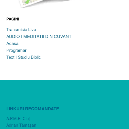
PAGINI
Transmisie Live
AUDIO I MEDITATII DIN CUVANT
Acasă
Programări
Text I Studiu Biblic
LINKURI RECOMANDATE
A.P.M.E. Cluj
Adrian Tămăşan