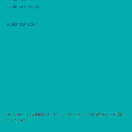
Radio Levi Reşiţa
VINO CU NOI !
SLUJBE : DUMINICA 9 - 12 18 - 20 JOI 18 - 20 VĂ AȘTEPTĂM
CU DRAG !