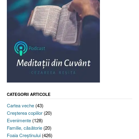
CATEGORII ARTICOLE
Cartea veche
(43)
Creşterea copiilor
(20)
Evenimente
(128)
Familie, căsătorie
(20)
Foaia Creştinului
(426)