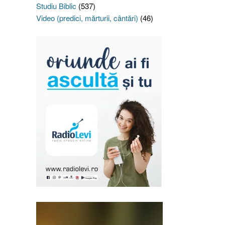
Studiu Biblic
(537)
Video (predici, mărturii, cântări)
(46)