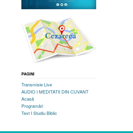
PAGINI
Transmisie Live
AUDIO I MEDITATII DIN CUVANT
Acasă
Programări
Text I Studiu Biblic