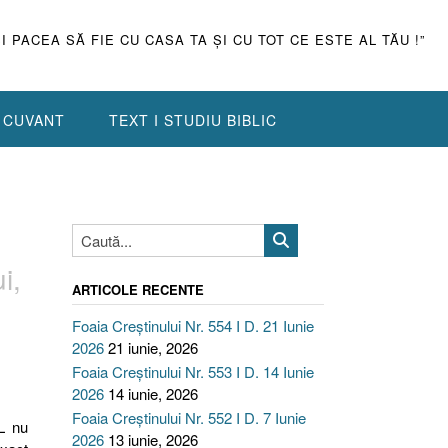
ŞI PACEA SĂ FIE CU CASA TA ŞI CU TOT CE ESTE AL TĂU !”
N CUVANT
TEXT I STUDIU BIBLIC
i,
ARTICOLE RECENTE
Foaia Creștinului Nr. 554 I D. 21 Iunie
2026
21 iunie, 2026
Foaia Creștinului Nr. 553 I D. 14 Iunie
2026
14 iunie, 2026
Foaia Creștinului Nr. 552 I D. 7 Iunie
L nu
2026
13 iunie, 2026