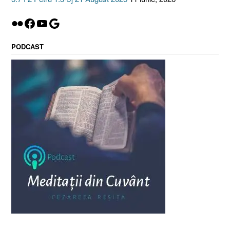
Flickr
Facebook
YouTube
Google
PODCAST