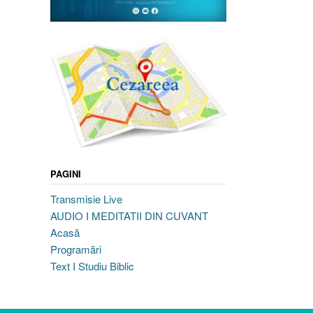
PAGINI
Transmisie Live
AUDIO I MEDITATII DIN CUVANT
Acasă
Programări
Text I Studiu Biblic