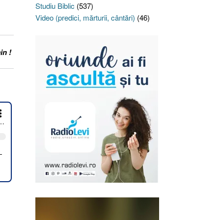
Studiu Biblic
(537)
Video (predici, mărturii, cântări)
(46)
in !