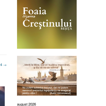
024
→
august 2026