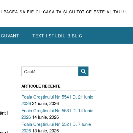
ŞI PACEA SĂ FIE CU CASA TA ŞI CU TOT CE ESTE AL TĂU !”
N CUVANT
TEXT I STUDIU BIBLIC
ARTICOLE RECENTE
Foaia Creștinului Nr. 554 I D. 21 Iunie
2026
21 iunie, 2026
Foaia Creștinului Nr. 553 I D. 14 Iunie
ânt I
2026
14 iunie, 2026
Foaia Creștinului Nr. 552 I D. 7 Iunie
2026
13 iunie, 2026
zeu !