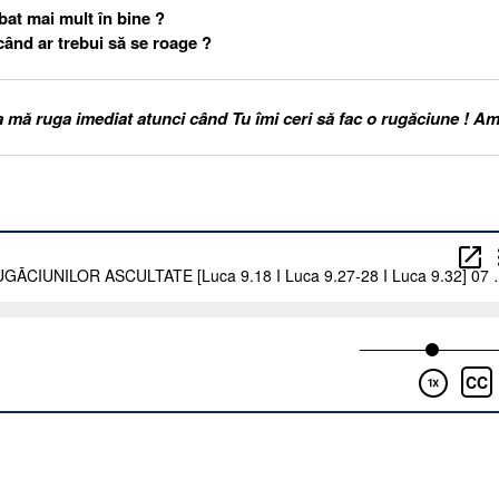
bat mai mult în bine ?
când ar trebui să se roage ?
mă ruga imediat atunci când Tu îmi ceri să fac o rugăciune ! Am