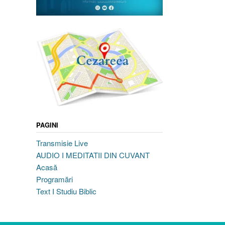
PAGINI
Transmisie Live
AUDIO I MEDITATII DIN CUVANT
Acasă
Programări
Text I Studiu Biblic