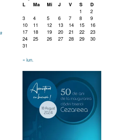
L
Ma
Mi
J
V
S
D
1
2
3
4
5
6
7
8
9
10
11
12
13
14
15
16
17
18
19
20
21
22
23
a
24
25
26
27
28
29
30
31
« iun.