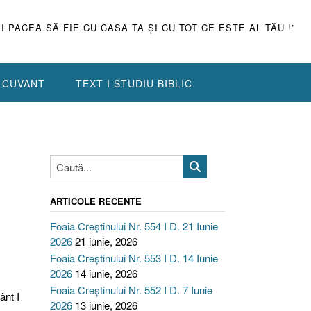
ŞI PACEA SĂ FIE CU CASA TA ŞI CU TOT CE ESTE AL TĂU !”
N CUVANT
TEXT I STUDIU BIBLIC
ARTICOLE RECENTE
Foaia Creștinului Nr. 554 I D. 21 Iunie
2026
21 iunie, 2026
Foaia Creștinului Nr. 553 I D. 14 Iunie
2026
14 iunie, 2026
Foaia Creștinului Nr. 552 I D. 7 Iunie
ânt I
2026
13 iunie, 2026